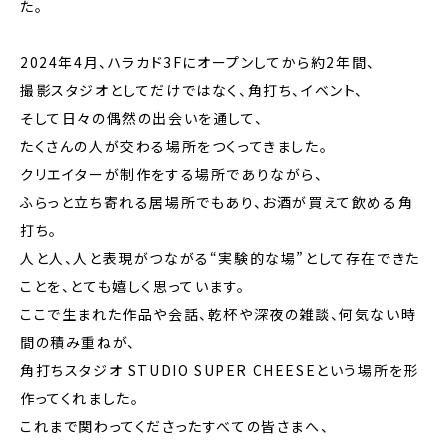
た。
2024年4月、ハラカド3Fにオープンしてから約2年間、
撮影スタジオとしてだけではなく、角打ち、イベント、
そして日々の偶然の出会いを通して、
たくさんの人が交わる場所をつくってきました。
クリエイターが制作をする場所でありながら、
ふらっと立ち寄れる居場所でもあり、お酒が買えて飲める角
打ち。
人と人、人と表現がつながる“実験的な場”として存在できた
ことを、とても嬉しく思っています。
ここで生まれた作品や会話、乾杯や深夜の雑談、何気ない時
間の積み重ねが、
角打ちスタジオ STUDIO SUPER CHEESEという場所を形
作ってくれました。
これまで関わってくださったすべての皆さまへ、